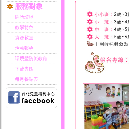
服務對象
園所環境
教學特色
資源教室
活動報導
環境暨防災教育
下載專區
每月餐點表