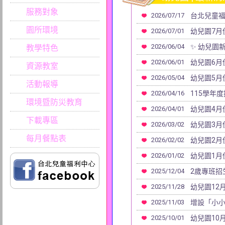
服務對象
2026/07/17
台北兒童福
園所環境
2026/07/01
幼兒園7月
2026/06/04
✨ 幼兒園
教學特色
2026/06/01
幼兒園6月
資源教室
2026/05/04
幼兒園5月
活動報導
2026/04/16
115學年
環境暨防災教育
2026/04/01
幼兒園4月
下載專區
2026/03/02
幼兒園3月
每月餐點表
2026/02/02
幼兒園2月
2026/01/02
幼兒園1月
2025/12/04
2歲專班招
2025/11/28
幼兒園12
2025/11/03
增設「小
2025/10/01
幼兒園10