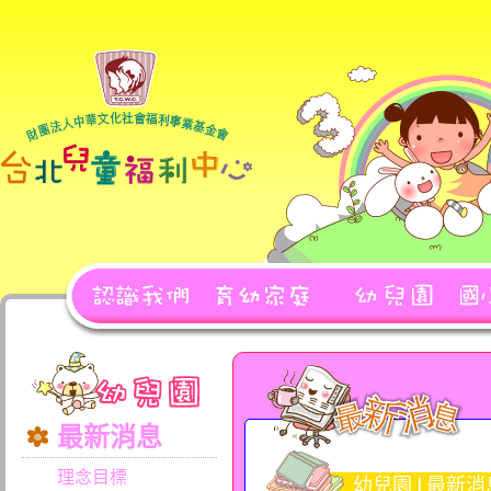
最新消息
理念目標
幼兒園 | 最新消