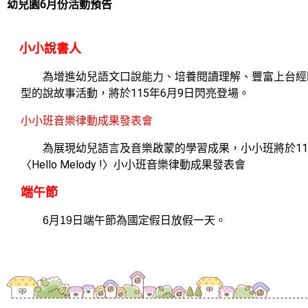
幼兒園6月份活動預告
小小說書人
為增進幼兒語文口說能力、培養閱讀理解、豐富上台經
型的說故事活動，將於115年6月9日閃亮登場。
小小班音樂律動成果發表會
為展現幼兒語言及音樂啟蒙的學習成果，小小班將於115
〈Hello Melody !〉小小班
音樂律動成果發表會
端午節
6月19日端午節為國定假日放假一天。