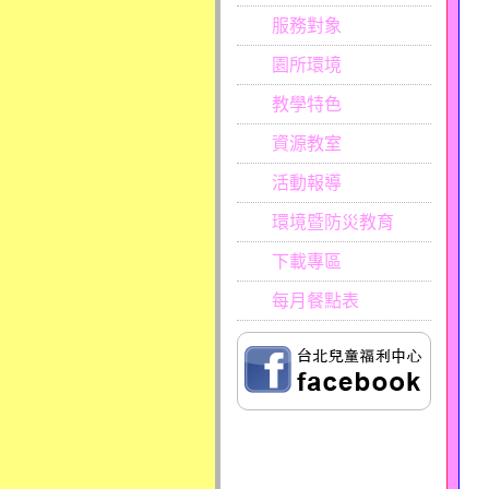
服務對象
園所環境
教學特色
資源教室
活動報導
環境暨防災教育
下載專區
每月餐點表