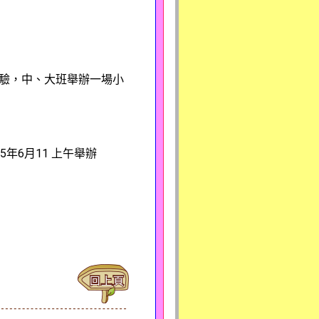
驗，中、大班舉辦一場小
年6月11 上午舉辦