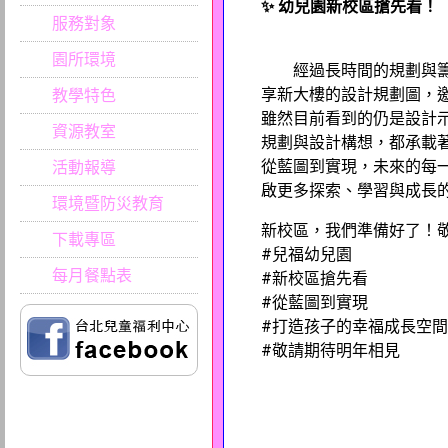
✨ 幼兒園新校區搶先看！
服務對象
園所環境
經過長時間的規劃與籌備
享新大樓的設計規劃圖，
教學特色
雖然目前看到的仍是設計
資源教室
規劃與設計構想，都承載
從藍圖到實現，未來的每
活動報導
啟更多探索、學習與成長
環境暨防災教育
新校區，我們準備好了！
下載專區
#兒福幼兒園
每月餐點表
#新校區搶先看
#從藍圖到實現
#打造孩子的幸福成長空間
#敬請期待明年相見