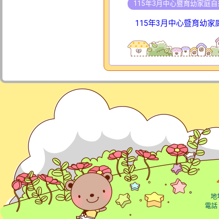
115年3月中心暨育幼家庭
115年3月中心暨育幼
地
電話：